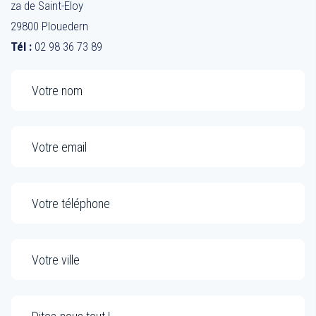
za de Saint-Eloy
29800 Plouedern
Tél :
02 98 36 73 89