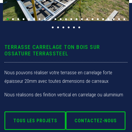
Pergola & Abri
Allée
Clôture
TERRASSE CARRELAGE TON BOIS SUR
OSSATURE TERRASSTEEL
Contact
Nous pouvons réaliser votre terrasse en carrelage forte
épaisseur 20mm avec toutes dimensions de carreaux
Nous réalisons des finition vertical en carrelage ou aluminium
TOUS LES PROJETS
CONTACTEZ-NOUS