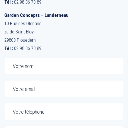
Tél :
02 98 36 73 89
Garden Concepts – Landerneau
10 Rue des Glénans
za de Saint-Eloy
29800 Plouedern
Tél :
02 98 36 73 89