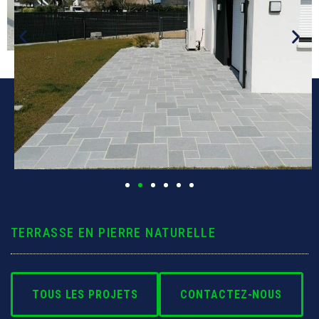
Pergola & Abri
Allée
Clôture
Contact
TERRASSE EN PIERRE NATURELLE
TOUS LES PROJETS
CONTACTEZ-NOUS