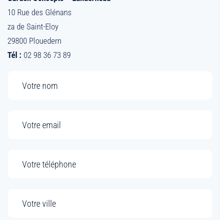
10 Rue des Glénans
za de Saint-Eloy
29800 Plouedern
Tél :
02 98 36 73 89